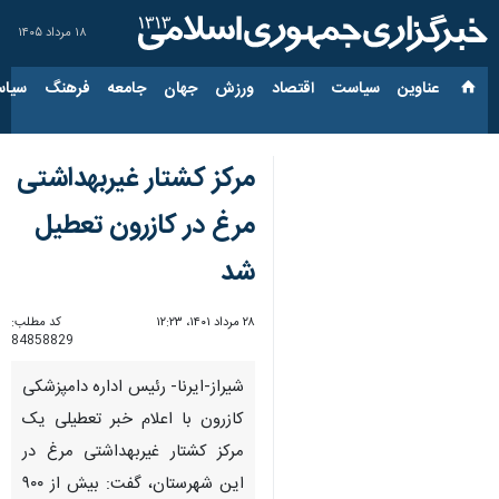
۱۸ مرداد ۱۴۰۵
عناوین‌
سیاست
اقتصاد
ورزش
جهان
جامعه
فرهنگ
سیاس
مرکز کشتار غیربهداشتی
مرغ در کازرون تعطیل
شد
۲۸ مرداد ۱۴۰۱، ۱۲:۲۳
کد مطلب:
84858829