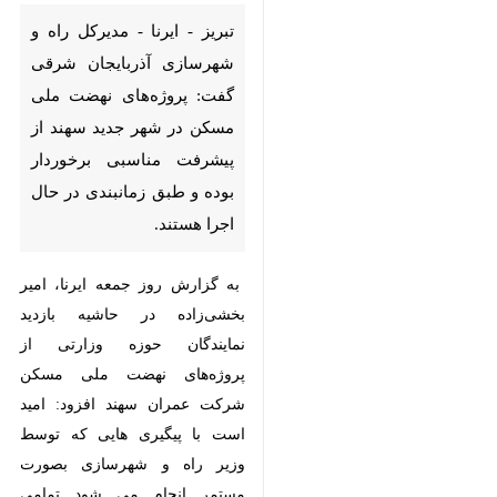
تبریز - ایرنا - مدیرکل راه و
شهرسازی آذربایجان شرقی
گفت: پروژه‌های نهضت ملی
مسکن در شهر جدید سهند از
پیشرفت مناسبی برخوردار بوده
و طبق زمانبندی در حال اجرا
هستند.
به گزارش روز جمعه ایرنا، امیر
بخشی‌زاده در حاشیه بازدید نمایندگان
حوزه وزارتی از پروژه‌های نهضت
ملی مسکن شرکت عمران سهند
افزود: امید است با پیگیری هایی که
توسط وزیر راه و شهرسازی بصورت
مستمر انجام می شود تمامی پروژه
های نهضت ملی مسکن در موعد