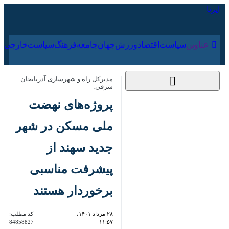
۱۷ مرداد ۱۴۰۵
عناوین‌
سیاست
اقتصاد
ورزش
جهان
جامعه
فرهنگ
سیا
مدیرکل راه و شهرسازی آذربایجان
شرقی:
پروژه‌های نهضت ملی
مسکن در شهر جدید
سهند از پیشرفت
مناسبی برخوردار
هستند
۲۸ مرداد ۱۴۰۱،
کد مطلب:
84858827
۱۱:۵۷