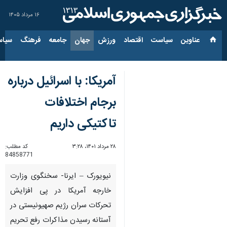
۱۶ مرداد ۱۴۰۵
عناوین‌
سیاست
اقتصاد
ورزش
جهان
جامعه
فرهنگ
سیاس
آمریکا: با اسرائیل درباره
برجام اختلافات
تاکتیکی داریم
۲۸ مرداد ۱۴۰۱، ۳:۲۸
کد مطلب:
84858771
نیویورک – ایرنا- سخنگوی وزارت
خارجه آمریکا در پی افزایش
تحرکات سران رژیم صهیونیستی در
آستانه رسیدن مذاکرات رفع تحریم