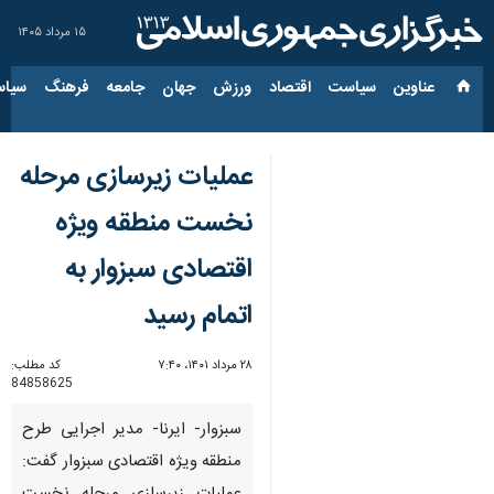
۱۵ مرداد ۱۴۰۵
عناوین‌
سیاست
اقتصاد
ورزش
جهان
جامعه
فرهنگ
سیاس
عملیات زیرسازی مرحله
نخست منطقه ویژه
اقتصادی سبزوار به
اتمام رسید
۲۸ مرداد ۱۴۰۱، ۷:۴۰
کد مطلب:
84858625
سبزوار- ایرنا- مدیر اجرایی طرح
منطقه ویژه اقتصادی سبزوار گفت: