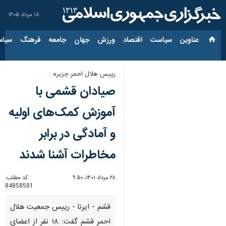
۱۸ مرداد ۱۴۰۵
عناوین‌
سیاست
اقتصاد
ورزش
جهان
جامعه
فرهنگ
سیاس
رییس هلال احمر جزیره:
صیادان قشمی با
آموزش کمک‌های اولیه
و آمادگی در برابر
مخاطرات آشنا شدند
۲۸ مرداد ۱۴۰۱، ۹:۵۰
کد مطلب:
84858581
قشم - ایرنا - رییس جمعیت هلال
احمر قشم گفت: ۱۸ نفر از اعضای