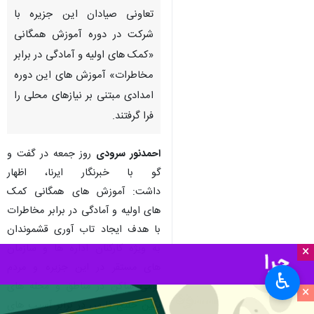
تعاونی صیادان این جزیره با
شرکت در دوره آموزش همگانی
«کمک های اولیه و آمادگی در برابر
مخاطرات» آموزش های این دوره
امدادی مبتنی بر نیازهای محلی را
فرا گرفتند.
احمدنور سرودی
روز جمعه در گفت و
گو با خبرنگار ایرنا، اظهار
داشت: آموزش های همگانی کمک
های اولیه و آمادگی در برابر مخاطرات
با هدف ایجاد تاب آوری قشموندان
به ویژه کارکنان اداره ها و سازمان
×
های مستقر در این جزیره و مردم
♿︎
بومی ساکن در مناطق و محله های
×
نگین خلیج فارس در برابر آسیب های