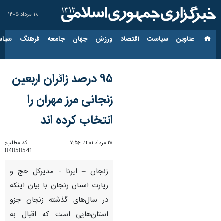
۱۸ مرداد ۱۴۰۵
عناوین‌
سیاست
اقتصاد
ورزش
جهان
جامعه
فرهنگ
سیاس
۹۵ درصد زائران اربعین
زنجانی مرز مهران را
انتخاب کرده اند
۲۸ مرداد ۱۴۰۱، ۷:۵۶
کد مطلب:
84858541
زنجان – ایرنا - مدیرکل حج و
زیارت استان زنجان با بیان اینکه
در سال‌های گذشته زنجان جزو
استان‌هایی است که اقبال به