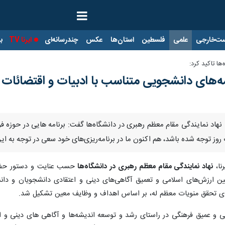
ت‌خارجی
علمی
فلسطین
استان‌ها
عکس
چندرسانه‌ای
ایرنا TV
با
ا تاکید کرد:
مه‌های دانشجویی متناسب با ادبیات و اقتضائات 
نهاد نمایندگی مقام معظم رهبری در دانشگاه‌ها گفت: برنامه هایی در حوزه ف
روز توجه شده باشد، هم اکنون ما در برنامه‌ریزی‌های خود سعی در توجه به این
نا،
نهاد نمایندگی مقام معظم رهبری در دانشگاه‌ها
حسب عنایت و دستور حضرت 
رای تحقق منویات معظم‌ له، بر اساس اهداف و وظایف معین تشکیل شد.
یی و عمیق فرهنگی در راستای رشد و توسعه اندیشه‌ها و آگاهی های دینی و 