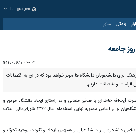
زار
زندگی
سایر
روز جامعه
کد مطلب:
84857797
رهنگ برای دانشجویان دانشگاه ها موثر خواهد بود که در آن به اقتضائات
 الزامات و اقتضائات داریم.
آیت‌الله خامنه‌ای با هدفی متعالی و در راستای ایجاد دانشگاه مومن و
متعبد به هدایت الهی و در راستای تبیین ارزش‌های اسلامی و تعمیق آگاهی‌های دینی و اعتقادی دانشجویان و دانشگاهیان و بر اساس مصوبه نهایی اسفندماه سال ۱۳۷۲ شورای‌عالی انقلاب
اسلامی دانشجویان و دانشگاهیان و همچنین ایجاد و تقویت روحیه تحرک و