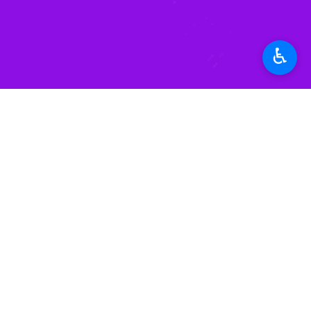
♿︎
ها بخصوص استفاده از ظرفیت فعالان حو
وی افزود: برنامه های نهاد رهبری در د
است که صورت ی پذیرد.
فاطمی پور گفت: بر همین اساس نهاد نما
می کند و در جهت ایجاد ارتباط با اسات
وی اظهار کرد: بحث توجه به دانش افزای
است که نهاد دنبال می کند.