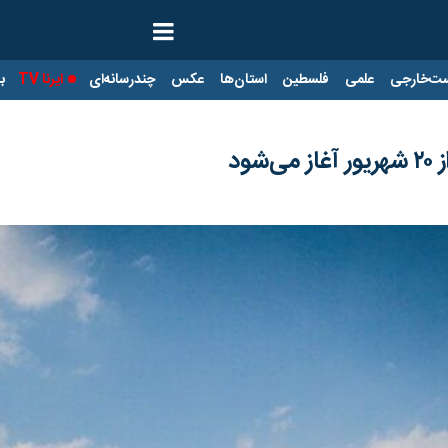
ت‌خارجی
علمی
فلسطین
استان‌ها
عکس
چندرسانه‌ای
ایرنا TV
با
ود