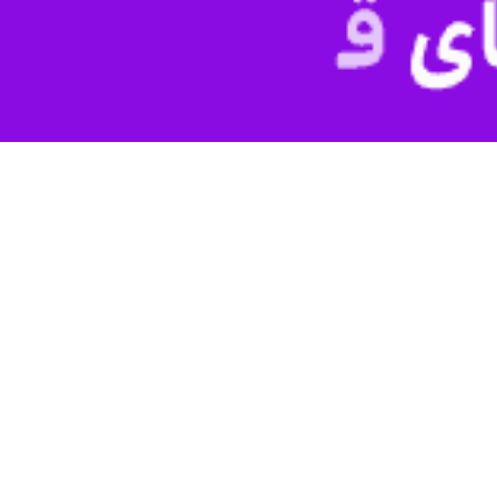
 خواهد بود.
به گزارش ایرنا، «میراکبر رضوی» به تشکیل اولین جلسه ستا
وازهای ایمن و راحت در ایام اربعین توسط شرکت های هواپیمایی مورد تاکید قر
 انجام خواهد شد.
ار و قرار داشتن در پیک پایانی سفرهای تابستانی را از جمله محدودیت ها
ای موجود برنامه ریزی برای پروازهای اربعین از هم اکنون صورت گیرد.
نوع بودن پروازهای چارتری در ایام اربعین حسینی تاکید کرد و گفت: همچن
 انجام شود.
 بین پروازهای برنامه ای داخلی و پروازهای اربعین توسط شرکت‌های هواپیمایی ا