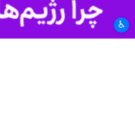
♿︎
طریق سایت شرکت‌های هواپیمایی مجاز
برنامه ریزی به موقع به منظور انجام پر
وی با بیان اینکه پروازهای اربعین امسال از ۲۲ فرودگاه داخلی به مقاصد نجف و بغداد انجام خواهد شد، افزود: همچنین پروازهای عتبات از فرودگاه امام (ره) از ترمینال سلام
رضوی بالا بودن درجه حرارت، گرد و غب
خواسته شده است با توجه به محدودیت ه
سخنگوی سازمان هواپیمایی کشوری بر مم
بهداشتی لازم در مسیرهای رفت و برگشت
وی با تاکید بر ایجاد تعادل و توازن در