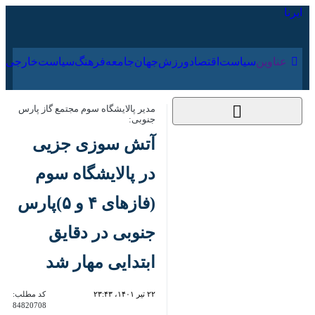
۱۷ مرداد ۱۴۰۵
عناوین‌
سیاست
اقتصاد
ورزش
جهان
جامعه
فرهنگ
مدیر پالایشگاه سوم مجتمع گاز پارس
جنوبی:
آتش سوزی جزیی در
پالایشگاه سوم (فازهای
۴ و ۵)پارس جنوبی در
دقایق ابتدایی مهار شد
۲۲ تیر ۱۴۰۱، ۲۳:۴۳
کد مطلب:
84820708