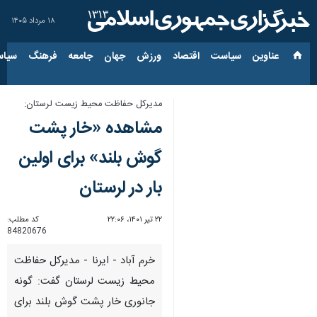
۱۸ مرداد ۱۴۰۵
عناوین‌
سیاست
اقتصاد
ورزش
جهان
جامعه
فرهنگ
سیاس
مدیرکل حفاظت محیط زیست لرستان:
مشاهده «خار پشت
گوش بلند» برای اولین
بار در لرستان
۲۲ تیر ۱۴۰۱، ۲۲:۰۶
کد مطلب:
84820676
خرم آباد - ایرنا - مدیرکل حفاظت
محیط زیست لرستان گفت: گونه
جانوری خار پشت گوش بلند برای