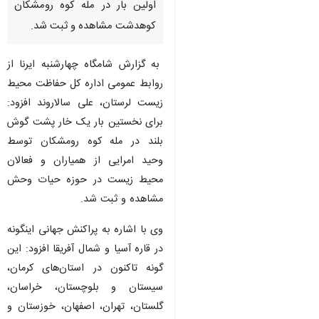
اولین بار در مله کوه رومشکان
کوهدشت مشاهده و ثبت شد.
به گزارش شامگاه چهارشنبه ایرنا از
روابط عمومی اداره کل حفاظت محیط
زیست لرستان، علی سالاروند افزود:
برای نخستین بار یک خار پشت گوش
بلند در مله کوه رومشکان توسط
وحید امرایی از همیاران و فعالان
محیط زیست در حوزه حیات وحش
مشاهده و ثبت شد.
وی با اشاره به پراکنش جهانی اینگونه
در قاره آسیا و شمال آفریقا افزود: این
گونه تاکنون در استان‌های کرمان،
سیستان و بلوچستان، خراسان،
گلستان، تهران، اصفهان، خوزستان و