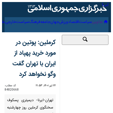
۱۷ مرداد ۱۴۰۵
عناوین‌
سیاست
اقتصاد
ورزش
جهان
جامعه
فرهنگ
سیاس
کرملین: پوتین در مورد
خرید پهپاد از ایران با
تهران گفت وگو نخواهد
کرد
۲۲ تیر ۱۴۰۱، ۲۱:۵۳
کد مطلب:
84820668