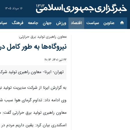
۱۶ مرداد ۱۴۰۵
عناوین‌
سیاست
اقتصاد
ورزش
جهان
جامعه
فرهنگ
سیاس
معاون راهبری تولید برق حرارتی:
نیروگاه‌ها به طور کامل د
۲۲ تیر ۱۴۰۱، ۲۰:۱۴
تهران- ایرنا- معاون راهبری تولید شرک
به گزارش ایرنا از شرکت مدیریت تولید ن
وی ادامه داد: تداوم گرمای هوا سبب ش
معاون راهبری تولید برق حرارتی گفت: 
اسکندری بیان کرد: یقین داریم مردم در 