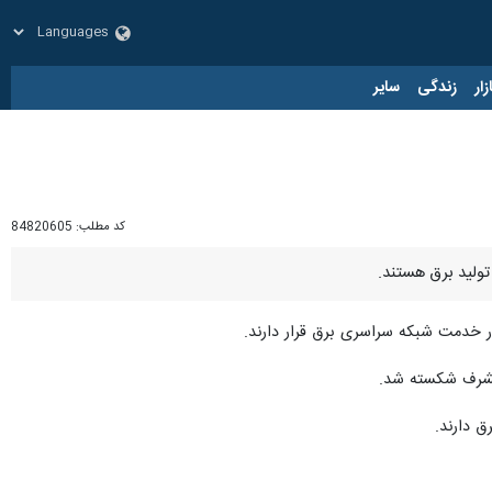
زار
زندگی
سایر
کد مطلب:
84820605
تولید برق هستند.
 در خدمت شبکه سراسری برق قرار دارند.
 مشرف شکسته شد.
 دارند.