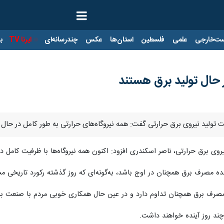
ت‌خارجی
علمی
فلسطین
استان‌ها
عکس
چندرسانه‌ای
ایرنا TV
با
ر حال تولید برق هستند
ت تولید نیروی برق حرارتی گفت: همه نیروگاه‌های حرارتی به طور کامل در حال 
یروی برق حرارتی، ناصر اسکندری افزود: اکنون همه نیروگاه‌ها با ظرفیت کامل
ده مصرف برق همچنان در اوج باشد، به‌گونه‌ای که روز گذشته رکورد تاریخی
مصرف برق همچنان تداوم دارد و در عین حال همکاری خوبی مردم با صنعت برق
چند روز آینده خواهند داشت.