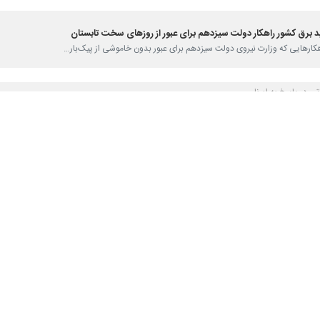
 برق کشور راهکار دولت سیزدهم برای عبور از روزهای سخت تابستان
راهکارهایی که وزارت نیروی دولت سیزدهم برای عبور بدون خاموشی از پیک‌بار…
 در پاسخ به ایرنا:
آمادگی کامل در برابر هر تهدیدی قرار دارند
 راهبری تولید شرکت برق حرارتی گفت: همه نیروگاه‌های کشور از لحاظ پدافند…
ت‌وگو با ایرنا:
ه‌های حرارتی شکست
مل شرکت مدیریت شبکه برق ایران گفت: امسال برای نخستین بار رکورد تولید برق…