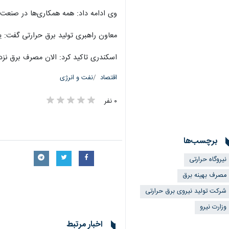
وی ادامه داد: همه همکاری‌ها در صنعت
معاون راهبری تولید برق حرارتی گفت: ی
اسکندری تاکید کرد: الان مصرف برق نزدیک ۶۷ هزار مگاوات است که احتمال می‌رود به‌اندازه روز 
اقتصاد
نفت و انرژی
۰ نفر
برچسب‌ها
نیروگاه حرارتی
مصرف بهینه برق
شرکت تولید نیروی برق حرارتی
وزارت نیرو
اخبار مرتبط