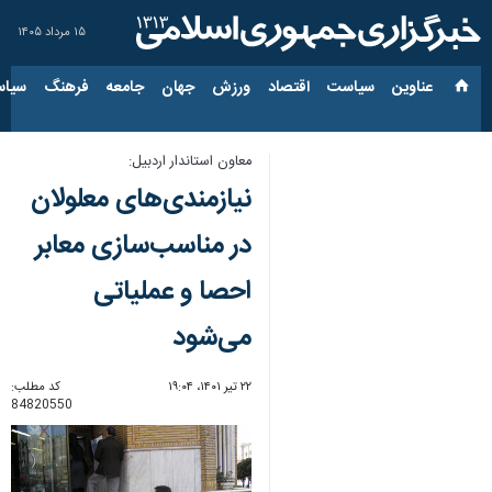
۱۵ مرداد ۱۴۰۵
عناوین‌
سیاست
اقتصاد
ورزش
جهان
جامعه
فرهنگ
سیاس
معاون استاندار اردبیل:
نیازمندی‌های معلولان
در مناسب‌سازی معابر
احصا و عملیاتی
می‌شود
۲۲ تیر ۱۴۰۱، ۱۹:۰۴
کد مطلب:
84820550