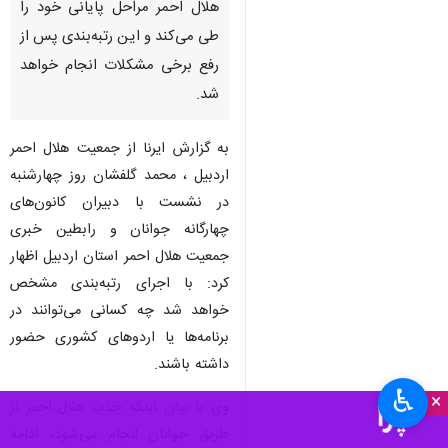
هلال احمر مراحل پایانی خود را
طی می‌کند و این رتبه‌بندی پس از
رفع برخی مشکلات انجام خواهد
شد.
به گزارش ایرنا از جمعیت هلال احمر
اردبیل ، محمد گلفشان روز چهارشنبه
در نشست با دبیران کانون‌های
چهارگانه جوانان و رابطین خبری
جمعیت هلال احمر استان اردبیل اظهار
کرد: با اجرای رتبه‌بندی مشخص
خواهد شد چه کسانی می‌توانند در
برنامه‌ها یا اردوهای کشوری حضور
داشته باشند.
♿︎
×
وی با بیان اینکه جذب هلال احمر از
طریق جوانان انجام می‌شود، ادامه