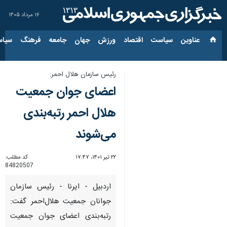
۱۶ مرداد ۱۴۰۵
عناوین‌
سیاست
اقتصاد
ورزش
جهان
جامعه
فرهنگ
سیاس
رئیس سازمان هلال احمر:
اعضای جوان جمعیت
هلال احمر رتبه‌بندی
می‌شوند
۲۲ تیر ۱۴۰۱، ۱۷:۴۷
کد مطلب:
84820507
اردبیل - ایرنا - رئیس سازمان
جوانان جمعیت هلال‌احمر گفت:
رتبه‌بندی اعضای جوان جمعیت