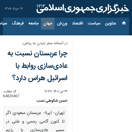
۱۷ مرداد ۱۴۰۵
عناوین‌
سیاست
اقتصاد
ورزش
جهان
جامعه
فرهنگ
سیاس
در آستانه سفر بایدن به ریاض؛
چرا عربستان نسبت به
عادی‌سازی روابط با
اسرائیل هراس دارد؟
۲۲ تیر ۱۴۰۱، ۱۷:۴۶
کد مطلب:
84820467
حسن شکوهی نسب
تهران- ایرنا- عربستان سعودی اگر
تا کنون گامی رسمی و علنی در
مسیر عادی‌سازی با رژیم