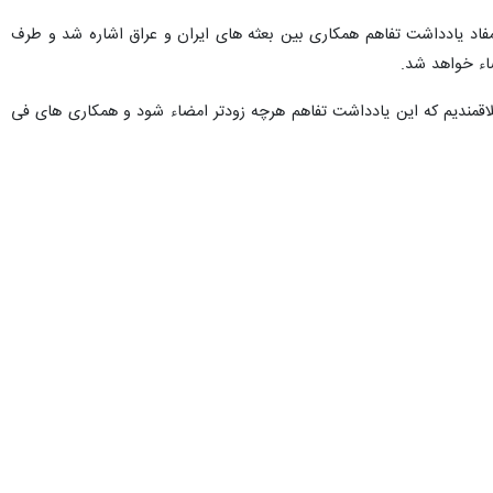
ند که یادداشت تفاهم همکاری فی مابین امضاء خواهد شد.
شنبه شب (۲۱ تیرماه) با حجت الاسلام والمسلمین
سید
 های مشترک برای رایزنی درباره حج آینده و سفرهای عمره را خواستار شدند.
 ساله که بدلیل بیماری کرونا ایجاد شد، مشاهده می کنیم که مسلمانان با
حج مفید ارزیابی کرده و آن را در ارائه خدمات مطلوب تر به حجاج موثر
اعزام حدود یک میلیون زائر عراقی با شروع عمره خبرداد و گفت: برآوردها