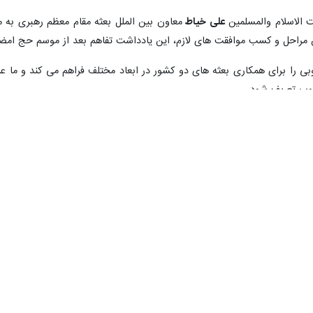
 های حج ایران و عراق دو طرف با استقبال از توسعه سطح مناسبات، اعلام کرد
 حج، حجت الاسلام والمسلمین
سامی مسعودی
رئیس شورایعالی حج و عمره عراق و هیئت همراه سه 
ست حجاج ایرانی در مکه مکرمه دیدار و گفتگو کرد.
 و حضور زائران ایرانی و عراقی در حج امسال تبادل نظر کرده و تشکیل کارگروه
زاری حج و گردآمدن مسمانان در این کنگره اشاره کرد و گفت: بعد از وقفه دو
جام می دهند.
نظر مسئولان و کارشناسان را در خصوص مسایل اقتصادی، اجرایی و فرهنگی 
ره به هزینه سفرهای زمینی و هوایی زائران عراقی در حج امسال، ازپیش بینی 
هزینه های سفر زمینی از این سفر استقبال صورت گیرد.