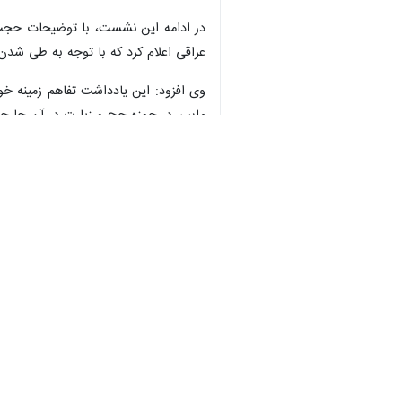
تهران- ایرنا- در دیدار مسئولان بعثه
♿︎
به گزارش ایرنا از پایگاه اطلاع رسانی
عبدالفتاح نواب
نماینده ولی فقیه و سرپر
در این دیدار دو طرف درباره روند اعزام
رئیس شورایعالی حج و عمره عراق به برگ
اشتیاق به حج آمده و مناسک خود را ان
در این دیدار دو طرف همکاری و تبادل 
دانستند.
رئیس شورایعالی حج و عمره عراق با اشا
نشان می دهد که با توجه به کمتر بودن 