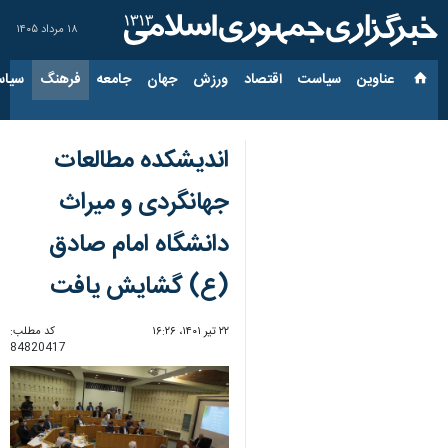
۱۸ مرداد ۱۴۰۵
عناوین‌
سیاست
اقتصاد
ورزش
جهان
جامعه
فرهنگ
سیاس
اندیشکده مطالعات
جهانگردی و میراث
دانشگاه امام صادق
(ع) گشایش یافت
۲۲ تیر ۱۴۰۱، ۱۶:۲۶
کد مطلب:
84820417