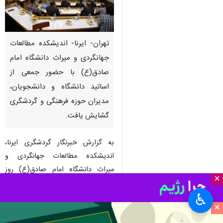
تهران- ایرنا- اندیشکده مطالعات
جهانگردی و میراث دانشگاه امام
صادق(ع) با حضور جمعی از
اساتید دانشگاه و دانشجویان،
مدیران حوزه فرهنگی و گردشگری
گشایش یافت.
به گزارش خبرنگار گردشگری ایرنا،
اندیشکده مطالعات جهانگردی و
میراث دانشگاه امام صادق(ع) روز
×
چهارشنبه - ۲۲ تیرماه ۱۴۰۱- همزمان با
♿︎
دهه ولایت با حضور جمعی از اساتید
×
دانشگاه و دانشجویان، مدیران حوزه