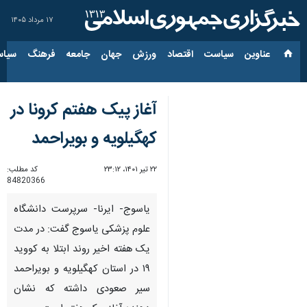
۱۷ مرداد ۱۴۰۵
عناوین‌
سیاست
اقتصاد
ورزش
جهان
جامعه
فرهنگ
سیاس
آغاز پیک هفتم کرونا در
کهگیلویه و بویراحمد
۲۲ تیر ۱۴۰۱، ۲۳:۱۲
کد مطلب:
84820366
یاسوج- ایرنا- سرپرست دانشگاه
علوم پزشکی یاسوج گفت: در مدت
یک هفته اخیر روند ابتلا به کووید
۱۹ در استان کهگیلویه و بویراحمد
سیر صعودی داشته که نشان