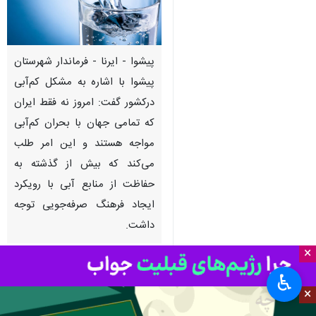
پیشوا - ایرنا - فرماندار شهرستان
پیشوا با اشاره به مشکل کم‌آبی
درکشور گفت: امروز نه فقط ایران
که تمامی جهان با بحران کم‌آبی
مواجه هستند و این امر طلب
می‌کند که بیش از گذشته به
حفاظت از منابع آبی با رویکرد
ایجاد فرهنگ صرفه‌جویی توجه
داشت.
×
به گزارش خبرنگار ایرنا،
ابراهیم
♿︎
تاجیک‌نوری
روز چهارشنبه در جریان
×
بازدید از اداره آب و فاضلاب پیشوا و