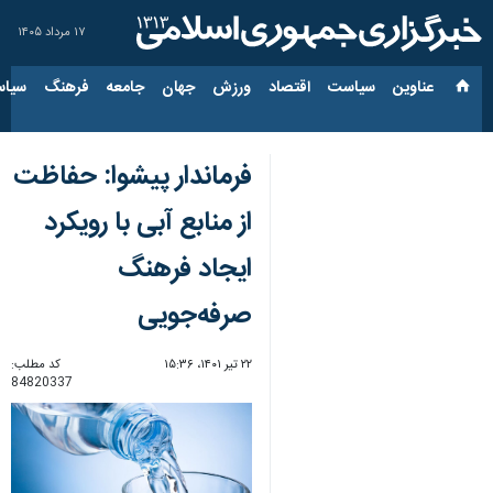
۱۷ مرداد ۱۴۰۵
عناوین‌
سیاست
اقتصاد
ورزش
جهان
جامعه
فرهنگ
سیاس
فرماندار پیشوا: حفاظت
از منابع آبی با رویکرد
ایجاد فرهنگ
صرفه‌جویی
۲۲ تیر ۱۴۰۱، ۱۵:۳۶
کد مطلب:
84820337