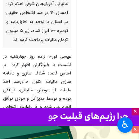
مالیاتی آذربایجان شرقی اعلام کرد:
امسال ۹۲ در صد اشخاص حقیقی
در استان با توجه به اظهارنامه و
تبصره ۱۰۰ ابراز شده، زیر ۵ میلیون
تومان مالیات پرداخت کرده اند.
عیسی اورج زاده روز چهارشنبه در
نشست با خبرنگاران اظهار کرد: بر
اساس قاعده شفاف سازی و عادلانه
سازی مالیات اکنون ۹۸درصد اخذ
مالیات از مودیان مالیاتی، توافقی
بوده و توسط ممیز کل و مودی توافق
انجام می شود و با رضایت اشخاص
×
است در حالی که این آمار قبلا ۶۴
♿︎
درصد بوده است.
×
وی با اعلام اینکه امسال ۶۶ هزار و