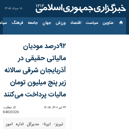
۱۸ مرداد ۱۴۰۵
عناوین‌
سیاست
اقتصاد
ورزش
جهان
جامعه
فرهنگ
سیاس
۹۲درصد مودیان
مالیاتی حقیقی در
آذربایجان شرقی سالانه
زیر پنج میلیون تومان
مالیات پرداخت می‌کنند
۲۲ تیر ۱۴۰۱، ۱۶:۱۵
کد مطلب:
84820326
تبریز- ایرنا- مدیرکل اداره امور