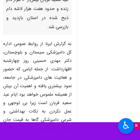
عید سعید قربان بیش‌از ۱۶ هزار دام
زنده و حدود هفت هزار لاشه دام
ذبح شده در استان بازدید و
بازرسی شد.
به گزارش ایرنا از روابط عمومی اداره
کل دامپزشکی سیستان و بلوچستان،
دکتر مهدی حسینی روز چهارشنبه
اظهارداشت: از جمله ایامی که حضور
و فعالیت های دامپزشکی در جامعه،
نمود بیشتری یافته و اهمیت آن بیش
از همیشه ملموس خواهد بود ایام عید
سعید قربان است زیرا بی توجهی و
عمل نکردن به نکات بهداشتی و
شرعی دامپزشکی گاها به قیمت جان
♿︎
×
انسان تمام خواهد شد.