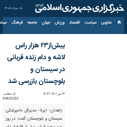
۱۵ مرداد ۱۴۰۵
عناوین‌
سیاست
اقتصاد
ورزش
جهان
جامعه
فرهنگ
سیاس
بیش‌از۲۳ هزار راس
لاشه و دام زنده قربانی
در سیستان و
بلوچستان بازرسی شد
۲۲ تیر ۱۴۰۱، ۱۴:۴۹
کد مطلب:
84820282
زاهدان- ایرنا- مدیرکل دامپزشکی
سیستان و بلوچستان گفت: در روز