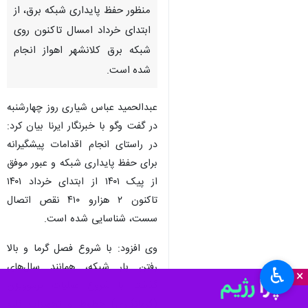
اهواز - ایرنا - مدیرعامل شرکت
توزیع برق اهواز گفت: یک هزار و
۱۳۰ عملیات ترموویژن (گرمانگاری)
در راستای اقدامات پیشگیرانه به
منظور حفظ پایداری شبکه برق، از
ابتدای خرداد امسال تاکنون روی
شبکه برق کلانشهر اهواز انجام
شده است.
عبدالحمید عباس شیاری روز چهارشنبه
در گفت وگو با خبرنگار ایرنا بیان کرد:
در راستای انجام اقدامات پیشگیرانه
♿︎
×
برای حفظ پایداری شبکه و عبور موفق
از پیک ۱۴۰۱ از ابتدای خرداد ۱۴۰۱