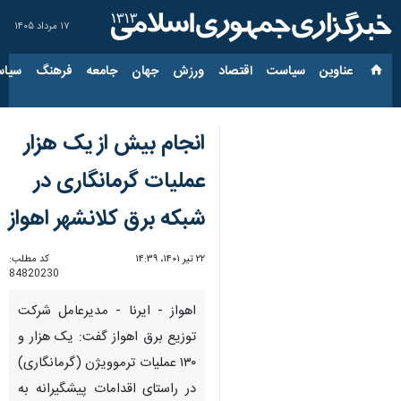
۱۷ مرداد ۱۴۰۵
عناوین‌
سیاست
اقتصاد
ورزش
جهان
جامعه
فرهنگ
سیاس
انجام بیش از یک هزار
عملیات گرمانگاری در
شبکه برق کلانشهر اهواز
۲۲ تیر ۱۴۰۱، ۱۴:۳۹
کد مطلب:
84820230