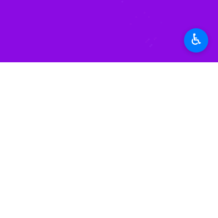
♿︎
ریال رسید. این رقم در کل سال ۱۴۰۰، ۲۰۰۰میلیارد ریال بود. همچنین سقف طرح‌های تامین مالی جمعی به ۲۵۰ میلیارد ریال افزایش پیدا کرد.