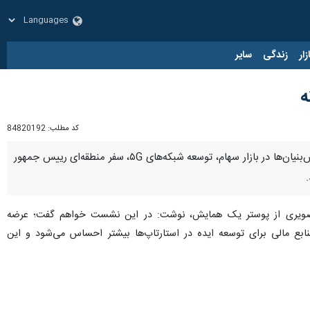
زار
زندگی
سایر
ه
کد مطلب:
84820192
تهران - ایرنا - شماری از نمایندگان مجلس شورای اسلامی روز چهارشنبه ۲۲ تیر ماه نظرات خود را درباره عرضه دانش‌بنیان‌ها در بازار سهام، توسعه شبکه‌های ۵G، سفر منطقه‌ای رییس جمهور
تصویری از پوستر یک همایش، نوشت: در این نشست خواهم گفت؛ عرضه
نابع مالی برای توسعه ایده در استارتاپ‌ها بیشتر احساس می‌شود و این