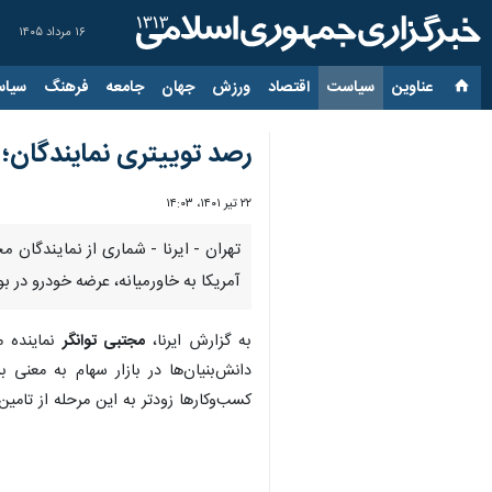
۱۶ مرداد ۱۴۰۵
عناوین‌
سیاست
اقتصاد
ورزش
جهان
جامعه
فرهنگ
سیاس
رصد توییتری نمایندگان؛ ا
۲۲ تیر ۱۴۰۱، ۱۴:۰۳
آمریکا به خاورمیانه، عرضه خودرو در ب
به گزارش ایرنا،
مجتبی توانگر
نماینده 
دانش‌بنیان‌ها در بازار سهام به معنی
کسب‌وکارها زودتر به این مرحله از تامین 