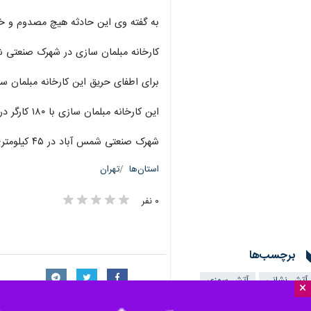
به گفته وی این حادثه هیچ مصدوم و 
کارخانه مبلمان سازی در شهرک صنعتی ش
برای اطفای حریق این کارخانه مبلمان سازی، ۳۰ دستگاه ماشین آلات آتش نشانی از نقاط مختلف استان تهران 
این کارخانه مبلمان سازی با ۱۸۰ کارگر در ۶ سوله فعالیت می کرد.
شهرک صنعتی شمس آباد در ۴۵ کیلومتری جاده تهران- قم در جوار شهر حسن آباد قرار دارد.
استان‌ها
تهران
۰ نفر
برچسب‌ها
آتش نشانی
آتش سوزی
×
سازمان آتش نشانی و خدمات