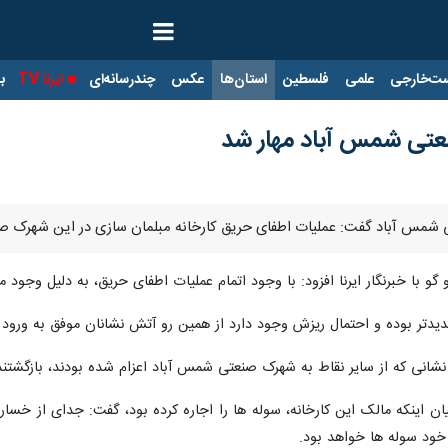
ت‌خارجی
علمی
فلسطین
استان‌ها
عکس
چندرسانه‌ای
ایرنا TV
با
تی شمس آباد مهار شد
 شمس آباد گفت: عملیات اطفای حریق کارخانه مبلمان سازی در این شهرک صنع
 با خبرنگار ایرنا افزود: با وجود اتمام عملیات اطفای حریق، به دلیل وجود
انی که از سایر نقاط به شهرک صنعتی شمس آباد اعزام شده بودند، بازگشتند
 اینکه مالک این کارخانه، سوله ها را اجاره کرده بود، گفت: جدای از خسار
خود سوله ها خواهد بود.