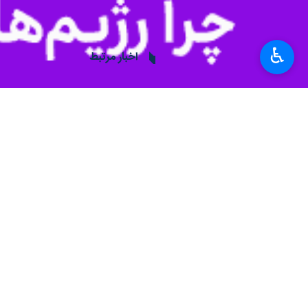
ایمنی شهرداری تهران
شمس آباد
استان تهران
شهرک صنعتی
♿︎
اخبار مرتبط
مدیرعامل شهرک صنعت
۳۰ خودروی آتش نشانی در حال اطفای حریق درشهرک صنعتی شمس آباد هستند/ مصدوم نداشتیم
شهرری- ایرنا- مدیرعامل شهرک صنع
نظر شما
*
لطفا متن تصویر را در جعبه متن وارد کنید