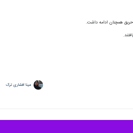
حریق همچنان ادامه داشت.
مینا افشاری ترک