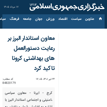
۱۷ مرداد ۱۴۰۵
عناوین‌
سیاست
اقتصاد
ورزش
جهان
جامعه
فرهنگ
سیاس
معاون استاندار البرز بر
رعایت دستورالعمل
های بهداشتی کرونا
تاکید کرد
۲۲ تیر ۱۴۰۱، ۱۷:۰۵
کد مطلب:
84820179
کرج - ایرنا - معاون سیاسی
،امنیتی و اجتماعی استاندار البرز با