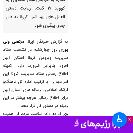
اشاره به افزایش شمار مبتلایان به
کووید ۱۹ گفت: رعایت دستور
العمل های بهداشتی کرونا به طور
جدی پیگیری شود.
به گزارش خبرنگار ایرنا،
مرتضی ولی
پوری
روز چهارشنبه در نشست ستاد
مدیریت ویروس کرونا استان البرز
افزود: بنابراین ضرورت دارد کمیته
اطلاع رسانی ستاد مدیریت کرونا این
امر مهم را با ترکیب اداره کل فرهنگ‌و
ارشاد اسلامی ، رسانه های استان البرز
برای اطلاع رسانی هرچه بیشتر در این
زمینه در دستور کار قرار دهد.
وی ادامه داد: سلامت مردم از اهمیت
♿︎
×
بالایی برخوردار است بنابراین باید
روسای کمیته های ستاد مدیریت کرونا