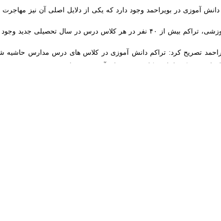
اداره کل آموزش و پرورش کهگیلویه و بویراحمد گفت : در سال تحصیلی جدید ،
به گزارش ایرنا، محمد جمالی آرند رو
زم برنامه ریزی دقیق و جدیت در اجرای آن است و ساماندهی نیروها، فضاهای 
ه تشکیل شده و باید تلاش شود با بهره گیری از توان و تخصص کارشناسان، زم
ید جلسه پروژه مهر تشکیل و اعضای آن مشخص و گزارش اقدامات انجام شده به 
بر اساس آخرین آمارها، سرانه فضای آموزشی در کهگیلویه و بویراح