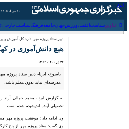
۱۶ مرداد ۱۴۰۵
عناوین‌
سیاست
اقتصاد
ورزش
جهان
جامعه
فرهنگ
سیاس
دبیر ستاد پروژه مهر اداره کل آموزش و پرورش
هیچ دانش‌آموزی در کهگیل
۲۲ تیر ۱۴۰۱، ۱۳:۵۴