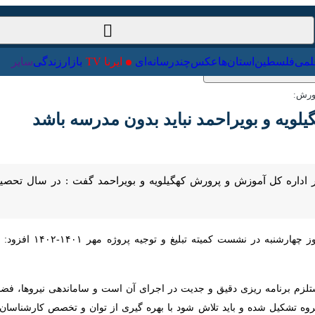
ت‌خارجی
علمی
فلسطین
استان‌ها
عکس
چندرسانه‌ای
ایرنا TV
با
:
ویه و بویراحمد نباید بدون مدرسه باشد