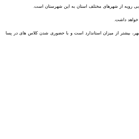
 هیچ دانش‌آموزی نباید در این استان بدون مدرسه و هیچ مدرسه‌ای نباید
ز چهارشنبه در نشست کمیته تبلیغ و توجیه پروژه مهر ۱۴۰۱-۱۴۰۲ افزود: تمامی تمهیدات لازم برای بازگشایی مطلوب مدارس استان در آغاز سال تحصیلی آینده
آموزشی و ثبت نام دانش آموزان باید با جدیت پیگیری شود.
ینه تحقق اهداف مورد نظر در زمینه بازگشایی هر چه بهتر مدارس را فراهم
دبیرخانه ستاد ارسال شود.
مد ۸.۲ متر مربع است با این وجود مشکلات دیگری در زمینه فضای آموزشی مدارس وجود دارد.مدارس فرسوده و ناایمن در