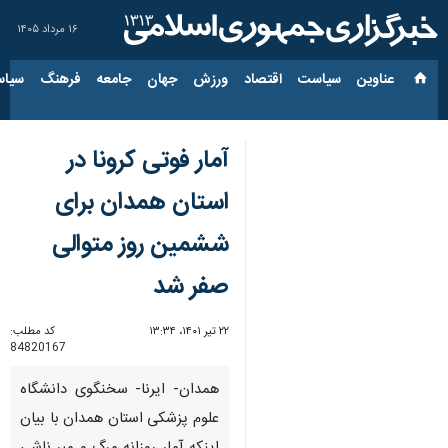
۱۶ مرداد ۱۴۰۵
عناوین‌
سیاست
اقتصاد
ورزش
جهان
جامعه
فرهنگ
سیاس
آمار فوتی کرونا در
استان همدان برای
ششمین روز متوالی
صفر شد
۲۲ تیر ۱۴۰۱، ۱۳:۳۴
کد مطلب:
84820167
همدان- ایرنا- سخنگوی دانشگاه
علوم پزشکی استان همدان با بیان