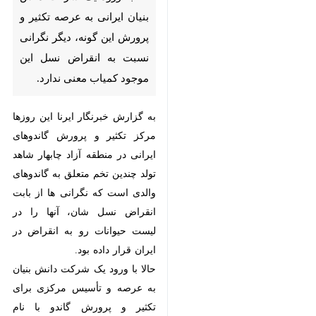
ایرانی به عرصه تکثیر و پرورش
این گونه، دیگر نگرانی نسبت به
انقراض نسل این موجود کمیاب
معنی ندارد.
به گزارش خبرنگار ایرنا این روزها مرکز
تکثیر و پرورش گاندوهای ایرانی در
منطقه آزاد چابهار شاهد تولد چندین
تخم متعلق به گاندوهای والدی است
که نگرانی ها از بابت انقراض نسل
شان، آنها را در لیست حیوانات رو به
انقراض در ایران قرار داده بود.
حالا با ورود یک شرکت دانش بنیان
به عرصه و تأسیس مرکزی برای تکثیر
♿︎
و پرورش گاندو با نام فارسی تمساح
مردابی یا همان کروکودیل مردابی،