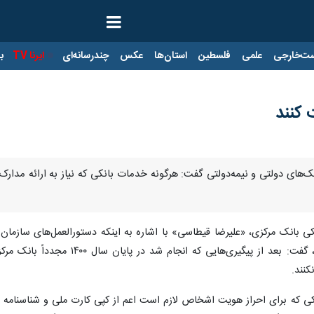
ت‌خارجی
علمی
فلسطین
استان‌ها
عکس
چندرسانه‌ای
ایرنا TV
با
 کنند