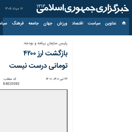
۱۶ مرداد ۱۴۰۵
عناوین‌
سیاست
اقتصاد
ورزش
جهان
جامعه
فرهنگ
سیاس
رئیس سازمان برنامه و بودجه:
بازگشت ارز ۴۲۰۰
تومانی درست نیست
۲۲ تیر ۱۴۰۱، ۱۴:۱۱
کد مطلب:
84820080