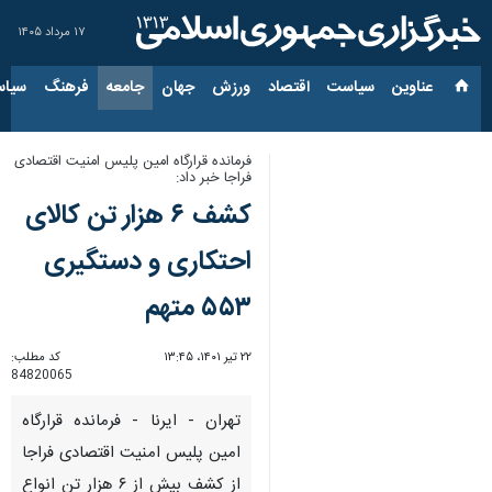
۱۷ مرداد ۱۴۰۵
عناوین‌
سیاست
اقتصاد
ورزش
جهان
جامعه
فرهنگ
سیاس
فرمانده قرارگاه امین پلیس امنیت اقتصادی
فراجا خبر داد:
کشف ۶ هزار تن کالای
احتکاری و دستگیری
۵۵۳ متهم
۲۲ تیر ۱۴۰۱، ۱۳:۴۵
کد مطلب:
84820065
تهران - ایرنا - فرمانده قرارگاه
امین پلیس امنیت اقتصادی فراجا
از کشف بیش از ۶ هزار تن انواع