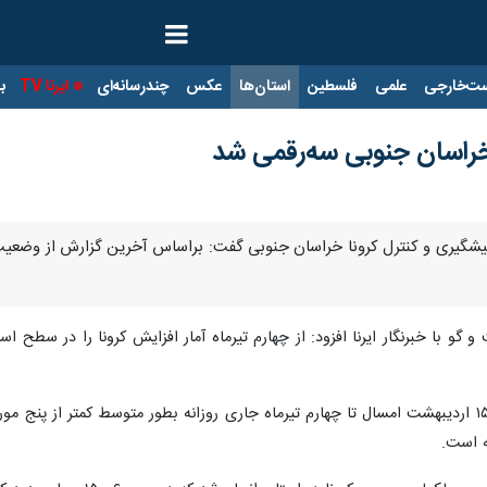
ت‌خارجی
علمی
فلسطین
استان‌ها
عکس
چندرسانه‌ای
ایرنا TV
با
ر خراسان جنوبی سه‌رقمی شد
 و گو با خبرنگار ایرنا افزود: از چهارم تیرماه آمار افزایش کرونا را در سطح
وی بیان کرد: روند موارد مثبت کرونا از ۱۵ اردیبهشت امسال تا چهارم تیرماه جاری روزانه بطور 
ه است.