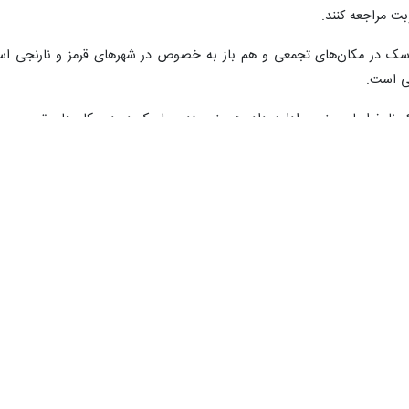
بت مراجعه کنند.
اسک در مکان‌های تجمعی و هم باز به خصوص در شهرهای قرمز و نارنجی است
ی است.
رونا خراسان جنوبی ادامه داد: همچنین زدن ماسک در در مکان‌های تجمعی، پرت
د.
تی توسط هم‌استانی‌ها، اظهار داشت: با توجه به اینکه عید غدیر و مراسم مخ
 بهداشتی در استان کمتر از ۵۰ درصد و قابل قبول نیست.