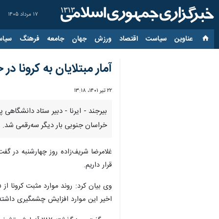
۱۷ مرداد ۱۴۰۵
عناوین‌
سیاست
اقتصاد
ورزش
جهان
جامعه
فرهنگ
سیاس
آمار مبتلایان به کرونا د
۲۲ تیر ۱۴۰۱، ۱۳:۱۸
خراسان جنوبی بار دیگر سه‌رقمی شد.
غلامرضا شریف‌زاده روز چهارشنبه در گفت
قرار داریم.
اخیر این موارد افزایش چشمگیری داشت