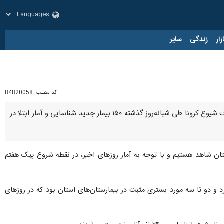
زار
زندگی
سایر
کد مطلب:
84820058
بیرجند - ایرنا - دبیر ستاد دانشگاهی پیشگیری و کنترل کرونا خراسان جنوبی گفت: براساس آخرین گزارش از وضعیت شیوع کرونا طی شبانه‌روز گذشته ۱۵۰ بیمار جدید شناسایی و آمار ابتلا در
 استان شاهد هستیم و با توجه به آمار روزهای اخیر، در نقطه شروع پیک هفتم
متوسط کمتر از پنج مورد و دو تا سه مورد بستری مثبت در بیمارستان‌های استان بود که در روزهای