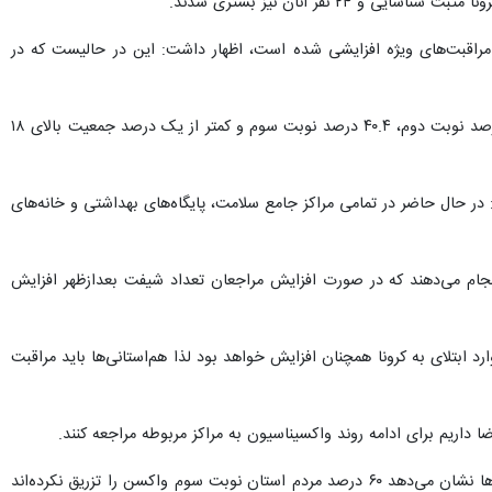
 مراقبت‌های ویژه افزایشی شده است، اظهار داشت: این در حالیست که در
وی با اشاره به ادامه روند واکسیناسیون در خراسان جنوبی تصریح کرد: تا روز گذشته ۹۳.۴ درصد نوبت اول، ۸۴.۶ درصد نوبت دوم، ۴۰.۴ درصد نوبت سوم و کمتر از یک درصد جمعیت بالای ۱۸
 در حال حاضر در تمامی مراکز جامع سلامت، پایگاه‌های بهداشتی و خانه‌های
نجام می‌دهند که در صورت افزایش مراجعان تعداد شیفت بعدازظهر افزایش
 ابتلای به کرونا همچنان افزایش خواهد بود لذا هم‌استانی‌ها باید مراقبت
 داریم برای ادامه روند واکسیناسیون به مراکز مربوطه مراجعه کنند.
شریف‌زاده افزود: افرادی که از دُز سوم واکسن آنها ۶ ماه گذشته است حتما برای تزریق نوبت چهارم مراجعه کنند، آمارها نشان می‌دهد ۶۰ درصد مردم استان نوبت سوم واکسن را تزریق نکرده‌اند