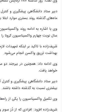
وی گفت: روز گذشته ۲۸۷ آزمایش تشخیص مولکولی و سریع کرونا در استان انجام شد که در مجموع ۱۵۰ بیمار جدید کرونا مثبت شناسایی و ۲۴ نفر آنان نیز بستری شدند.
دبیر ستاد دانشگاهی پیشگیری و کنترل 
ماه‌های گذشته روند بستری موارد ابتلا به
سال نوبت چهارم واکسیناسیون کرونا را در
شریف‌زاده با تاکید بر اینکه تمهیدات ل
بهداشت تزریق واکسن انجام می‌شود.
وی ادامه داد: همچنین در بیرجند دو م
خواهد یافت.
دبیر ستاد دانشگاهی پیشگیری و کنترل کر
بیشتری نسبت به گذشته داشته باشند.
وی تکمیل واکسیناسیون را یکی از راه‌ها