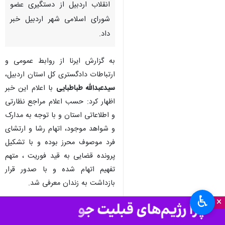
انقلاب اردبیل از دستگیری عضو
شورای اسلامی شهر اردبیل خبر
داد.
به گزارش ایرنا از روابط عمومی و
ارتباطات دادگستری کل استان اردبیل،
سیدعبدالله طباطبایی
با اعلام این خبر
اظهار کرد: حسب اعلام مراجع نظارتی
و اطلاعاتی استان و با توجه به مدارک
و شواهد موجود، اتهام رشا و ارتشای
فرد موصوف محرز بوده و با تشکیل
پرونده قضایی به قید فوریت ، متهم
تفهیم اتهام شده و با صدور قرار
بازداشت به زندان معرفی شد.
♿︎
×
جواد انصاری ، رئیس شورای اسلامی
شهر اردبیل نیز سه‌شنبه شب با تایید