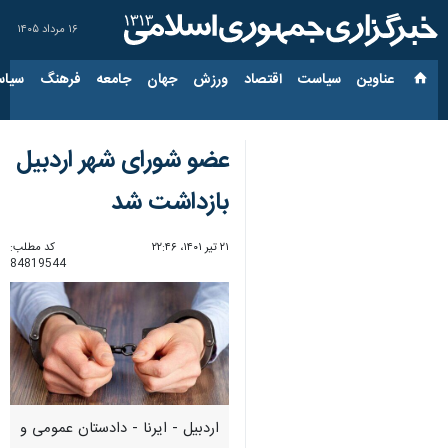
۱۶ مرداد ۱۴۰۵
عناوین‌
سیاست
اقتصاد
ورزش
جهان
جامعه
فرهنگ
سیاس
عضو شورای شهر اردبیل
بازداشت شد
۲۱ تیر ۱۴۰۱، ۲۲:۴۶
کد مطلب:
84819544
اردبیل - ایرنا - دادستان عمومی و