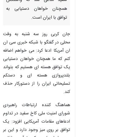
سفید مدعی شد که واشنگتن
همچنان خواهان دستیابی به
توافق با ایران است.
جان کربی روز سه شنبه به وقت
محلی در گفتگو با شبکه خبری سی ان
ان آمریکا ادعا کرد: می خواهم اضافه
کنم که ما همچنان خواهان دستیابی
یک توافق هسته ای هستیم که بتواند
بلندپروازی هسته ای و دستکم
تسلیحاتی ایران را از دستورکار حذف
کند.
هماهنگ کننده ارتباطات راهبردی
شورای امنیت ملی کاخ سفید در تداوم
♿︎
ادعاهای مقامات آمریکایی افزود: یک
توافق بر روی میز وجود دارد و این بر