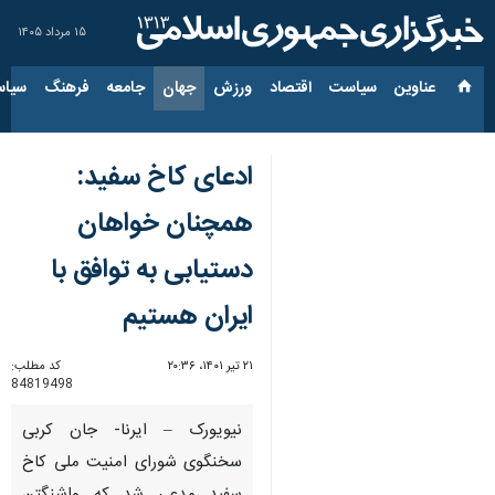
۱۵ مرداد ۱۴۰۵
عناوین‌
سیاست
اقتصاد
ورزش
جهان
جامعه
فرهنگ
سیاس
ادعای کاخ سفید:
همچنان خواهان
دستیابی به توافق با
ایران هستیم
۲۱ تیر ۱۴۰۱، ۲۰:۳۶
کد مطلب:
84819498
نیویورک – ایرنا- جان کربی
سخنگوی شورای امنیت ملی کاخ