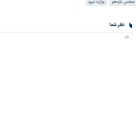
۵۰۰ مگاوات در سال جاری برنامه‌ریزی شده است.
به گزارش حوزه پارلمانی ایرنا، علی ا
انرژی‌های تجدیدپذیر به‌ویژه خورشیدی 
کشور اضافه شود.
وی ادامه داد: اخیرا برای جذب سرمایه‌گ
خورشیدی در حال برگزاری مناقصه هستیم ل
محرابیان افزود: اکنون تعداد قابل توجه‌
هزار مگاوات در حال مناقصه در سطح کشور هستیم که تاکنون برا