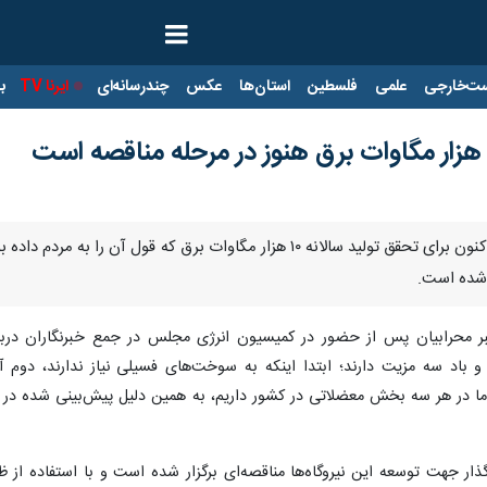
ت‌خارجی
علمی
فلسطین
استان‌ها
عکس
چندرسانه‌ای
ایرنا TV
با