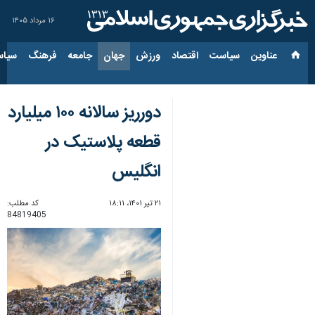
۱۶ مرداد ۱۴۰۵
عناوین‌
سیاست
اقتصاد
ورزش
جهان
جامعه
فرهنگ
سیاس
دورریز سالانه ۱۰۰ میلیارد
قطعه پلاستیک در
انگلیس
۲۱ تیر ۱۴۰۱، ۱۸:۱۱
کد مطلب:
84819405