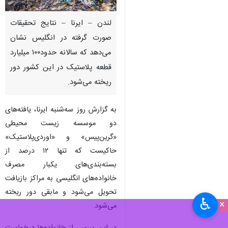
لندن – ایرنا – نتایج تحقیقات
صورت گرفته در انگلیس نشان
می‌دهد که سالانه حدود۱۰۰ میلیارد
قطعه پلاستیک در این کشور دور
ریخته می‌شود.
به گزارش روز سه‌شنبه ایرنا، یافته‌های
دو موسسه زیست محیطی
«گرین‌پیس» و «اوردی‌پلاستیک»
حاکیست که تنها ۱۲ درصد از
بسته‌بندی‌های یکبار مصرف
خانواده‌های انگلیسی به مراکز بازیافت
تحویل می‌شود و مابقی دور ریخته
♿︎
×
می‌شود.
در این بررسی از خانواده‌ها درخواست