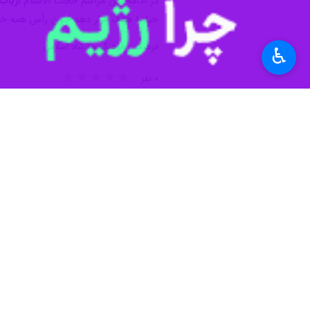
در ادامه این مراسم حجت الاسلام
ارباب
حیا را هدف قرار دهد چون رأس همه خوبی‌
فرهنگ
فرهنگ و ارشاد اسلامی
♿︎
۰ نفر
برچسب‌ها
وزارت فرهنگ و ارشاد اسلامی
مسجد گوهرشاد
حجاب و عفاف
شورای عالی انقلاب فرهنگی
اخبار مرتبط
واقعه مسجد گوهرشاد
مشهد- ایرنا- پژوهشگ