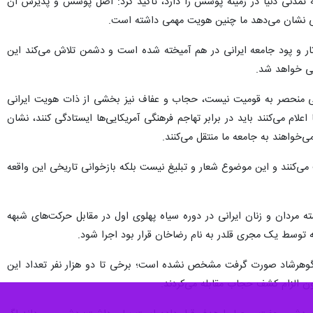
را یک موضوع هویتی برای جامعه ایران دانست و با تاکید بر اینکه ایران بزرگ‎ترین سابقه تمدنی دنیا در زمینه پوشش را دارد، تاکید کرد: اصل پوشش و پذیرش آن
یخی نشان می‌دهد ما چنین هویت مهمی داشته‌ است.
تار و پود جامعه ایرانی در هم آمیخته شده است و دشمن تلاش می‌کند این
نی خواهد شد.
سی منحصر به قومیت نیست، حجاب و عفاف نیز بخشی از ذات هویت ایرانی
است. نگاه وزارت فرهنگ در دوره جدید به موضوع پوشش از زاویه هویتی است و اگر امروز اروپایی‌ها و فرانسوی‌ها اعلام می‎‌کنند باید در برابر تهاجم فرهنگی آمریکایی‌ها ایستادگی کنند، نشان
‌خواهند به جامعه ما منتقل می‌کنند.
ی‌کنند و این موضوع شعار و تبلیغ نیست بلکه بازخوانی تاریخی این واقعه
 مردان و زنان ایرانی در دوره سیاه پهلوی اول در مقابل حرکت‌های شبهه
ه توسط یک مجری قلدر به نام رضاخان قرار بود اجرا شود.
اخان در مسجد گوهرشاد صورت گرفت مشخص نشده است؛ برخی تا دو هزار نفر تعداد این
ون الزام کشف حجاب مقابله می‌کردند.