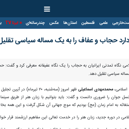
ت‌خارجی
علمی
فلسطین
استان‌ها
عکس
چندرسانه‌ای
ایرنا TV
با
ارد حجاب و عفاف را به یک مساله سیاسی تقلیل
سلامی نگاه تمدنی ایرانیان به حجاب را یک نگاه عفیفانه معرفی کرد و گفت: 
ساله سیاسی تقلیل دهد.
 اسلامی،
محمدمهدی اسماعیلی
ظهر امروز (سه‌شنبه، ۲۰ تیرم
سل جوان را ضروری دانست و گفت: باید بتوانیم با زبان هنر از طریق سینما، 
ثه به امام زمان (عج) بودیم که موج جهانی آن شکل گرفت و این همه بخاطر ز
امی در دوره جدید، زبان هنر را در خدمت تعالی این مفاهیم ارزشمند قرار خوا