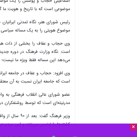
موضوعی است که با تاریخ و هویت ما گره
رئیس شورای هنر، نگاه تمدنی ایرانیان
موضوع هویتی را به یک مساله سیاسی ت
وی حجاب و عفاف را بخشی از ذات هویت
می‌دهد این مساله فقط ویژه ما نیست؛ ب
وی افزود: حجاب و عفاف در جامعه ایران
است که جامعه ایران نسبت به آن معتق
عضو شورای عالی انقلاب فرهنگی به واق
مدرنیته‌ای است که توسط روشنفکران در 
وزیر فرهنگ گ
کشته‌ها را تخمین می‌زنند و این مردم د
×