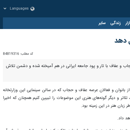
زار
زندگی
سایر
 دهد
کد مطلب:
84819316
حجاب و عفاف با تار و پود جامعه ایرانی در هم آمیخته شده و دشمن تلاش
اه) در آیین تجلیل از بانوان و فعالان عرصه عفاف و حجاب که در سالن سینمایی این وزارتخانه
تئاتر و دیگر گونه‌های هنری این موضوعات را تبیین کنیم همچنان که اخیرا
بان هنر در این زمینه بود.
هد داد.