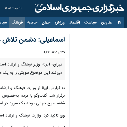
۱۶ مرداد ۱۴۰۵
عناوین‌
سیاست
اقتصاد
ورزش
جهان
جامعه
فرهنگ
سیاس
اسماعیلی: دشمن تلاش د
۲۱ تیر ۱۴۰۱، ۱۶:۳۳
تهران- ایرنا- وزیر فرهنگ و ارشاد ا
می‌کند این موضوع هویتی را به یک م
به گزارش ایرنا از وزارت فرهنگ و ارشاد
برگزار شد، گفت‌وگو با مردم به‌خصوص ن
شاهد موج جهانی توجه یک سرود در استغا
وی تاکید کرد: وزارت فرهنگ و ارشاد اسل