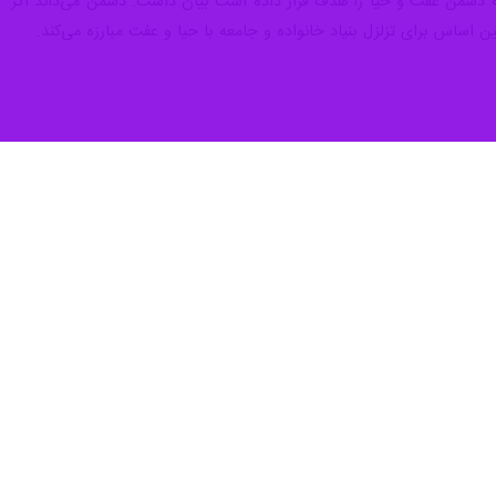
نکه دشمن عفت و حیا را هدف قرار داده است بیان داشت: دشمن می‌داند اگر
 اساس برای تزلزل بنیاد خانواده و جامعه با حیا و عفت مبارزه می‌کند.