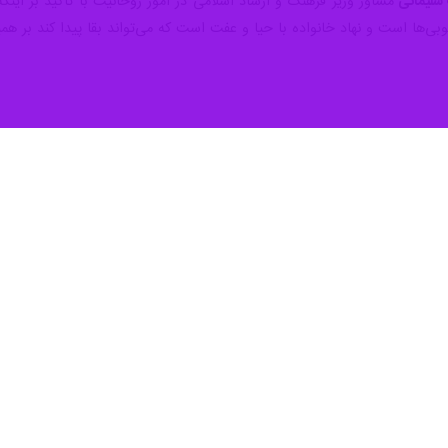
 سلیمانی
مشاور وزیر فرهنگ و ارشاد اسلامی در امور روحانیت با تاکید بر ای
ها است و نهاد خانواده با حیا و عفت است که می‌تواند بقا پیدا کند بر همین
 ظرفیتی نهفته برای ماندگاری حجاب در جامعه است
ر بنیاد پژوهش‌های اسلامی آستان قدس رضوی گفت: واقعه گوهرشاد از دیدگاه مورخان…