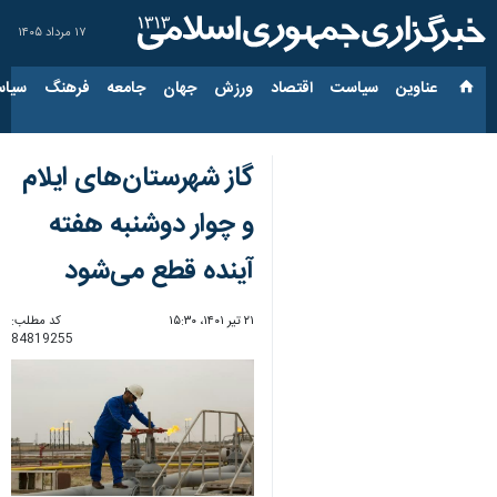
۱۷ مرداد ۱۴۰۵
عناوین‌
سیاست
اقتصاد
ورزش
جهان
جامعه
فرهنگ
سیاس
گاز شهرستان‌های ایلام
و چوار دوشنبه هفته
آینده قطع می‌شود
۲۱ تیر ۱۴۰۱، ۱۵:۳۰
کد مطلب:
84819255