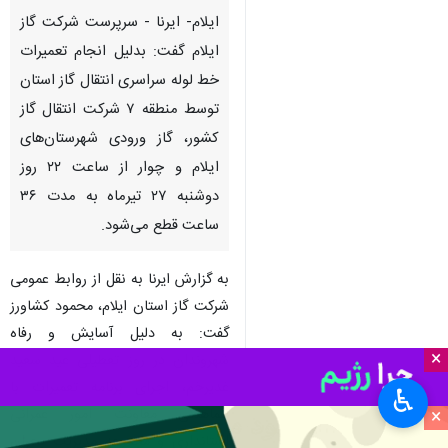
ایلام- ایرنا - سرپرست شرکت گاز
ایلام گفت: بدلیل انجام تعمیرات
خط لوله سراسری انتقال گاز استان
توسط منطقه ۷ شرکت انتقال گاز
کشور، گاز ورودی شهرستان‌های
ایلام و چوار از ساعت ۲۲ روز
دوشنبه ۲۷ تیرماه به مدت ۳۶
ساعت قطع می‌شود.
به گزارش ایرنا به نقل از روابط عمومی
شرکت گاز استان ایلام، محمود کشاورز
گفت: به دلیل آسایش و رفاه
×
شهروندان در روز تعطیلی عید سعید
غدیرخم، اجرای برنامه تعمیرات با
♿︎
×
هماهنگی معاونت امور عمرانی
استانداری و مجموعه مدیریت بحران