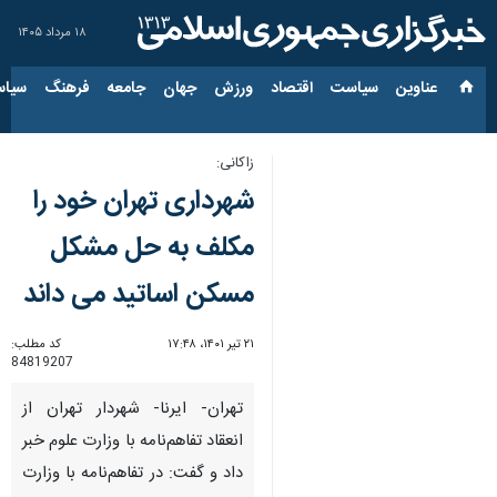
۱۸ مرداد ۱۴۰۵
عناوین‌
سیاست
اقتصاد
ورزش
جهان
جامعه
فرهنگ
سیاس
زاکانی:
شهرداری تهران خود را
مکلف به حل مشکل
مسکن اساتید می داند
۲۱ تیر ۱۴۰۱، ۱۷:۴۸
کد مطلب:
84819207
تهران- ایرنا- شهردار تهران از
انعقاد تفاهم‌نامه با وزارت علوم خبر
داد و گفت: در تفاهم‌نامه با وزارت