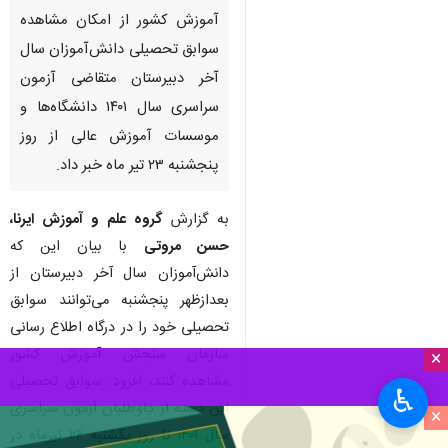
آموزش کشور از امکان مشاهده
سوابق تحصیلی دانش‌آموزان سال
آخر دبیرستان متقاضی آزمون
سراسری سال ۱۴۰۱ دانشگاه‌ها و
موسسات آموزش عالی از روز
پنجشنبه ۲۳ تیر ماه خبر داد.
به گزارش
گروه علم و آموزش ایرنا،
حسن مروتی
با بیان این که
دانش‌آموزان سال آخر دبیرستان از
بعدازظهر پنجشنبه می‌توانند سوابق
تحصیلی خود را در درگاه اطلاع رسانی
سازمان سنجش آموزش کشور
×
مشاهده کنند، افزود: سوابق تحصیلی
♿︎
این دسته از داوطلبان آزمون سراسری
×
سال ۱۴۰۱ تا روز یکشنبه ۲۶ تیرماه در