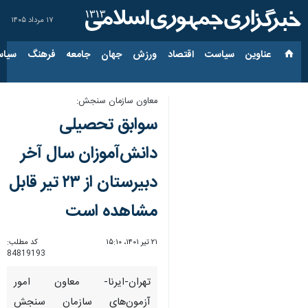
۱۷ مرداد ۱۴۰۵
عناوین‌
سیاست
اقتصاد
ورزش
جهان
جامعه
فرهنگ
سیاس
معاون سازمان سنجش:
سوابق تحصیلی
دانش‌آموزان سال آخر
دبیرستان از ۲۳ تیر قابل
مشاهده است
۲۱ تیر ۱۴۰۱، ۱۵:۱۰
کد مطلب:
84819193
تهران-ایرنا- معاون امور
آزمون‌های سازمان سنجش