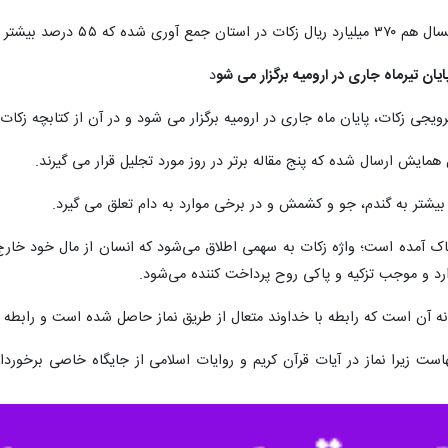
مدت مشابه سال گذشته است.
ن تیرماه جاری در ارومیه برگزار می شو
د
یجی زکات، پایان ماه جاری در ارومیه برگزار می شود و در آن از کتابچه زکات
ی بیشتر به گندم، جو و کشمش و در برخی موارد به دام تعلق می گیرد.
 رشد و نمو و پاک آمده است؛ واژه زکات به سهمی اطلاق می‌شود که انسان از مال خو
ارد و موجب تزکیه و پاکی روح پرداخت کننده می‌شود.
شانه آن است که رابطه با خداوند متعال از طریق نماز حاصل شده است و رابطه با
ت ویژه آنهاست زیرا نماز در آیات قرآن کریم و روایات اسلامی از جایگاه خاصی ب
 گاو و گوسفند مواردی است که زکات به آنها تعلق می گیرد.