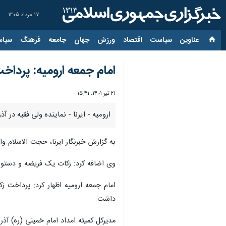
۱۷ مرداد ۱۴۰۵
عناوین‌
سیاست
اقتصاد
ورزش
جهان
جامعه
فرهنگ
سیاس
امام جمعه ارومیه: پرداخت
۲۱ تیر ۱۴۰۱، ۱۵:۴۱
ارومیه - ایرنا - نماینده ولی فقیه در 
به گزارش خبرنگار ایرنا، حجت الاسلام 
وی اضافه کرد: زکات یک فریضه و دستور ا
امام جمعه ارومیه اظهار کرد: پرداخت 
داشت.
مدیرکل کمیته امداد امام خمینی (ره) آذربایجان غربی هم در این جلسه گفت: