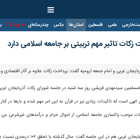
ت‌خارجی
علمی
فلسطین
استان‌ها
عکس
چندرسانه‌ای
ایرنا TV
با
 زکات تاثیر مهم تربیتی بر جامعه اسلامی دارد
آذربایجان غربی و امام جمعه ارومیه گفت: پرداخت زکات علاوه بر آثار اقتصادی و 
والمسلمین سیدمهدی قریشی روز سه شنبه در جلسه شورای زکات آذربایجان غربی
لهی است که تاکیدات زیادی نیز در قرآن به این امر مهم شده و بارها در کنار
زکات موجب پاکسازی جامعه اسلامی از اموال حرام و درآمدهای غیرشرعی می ش
 سال گذشته با تحقق ۱۰۷ درصدی نسبت به پیش بینی ها، بیش از ۸۱۰ میلیارد ریال زکات در استان جمع آوری شد.