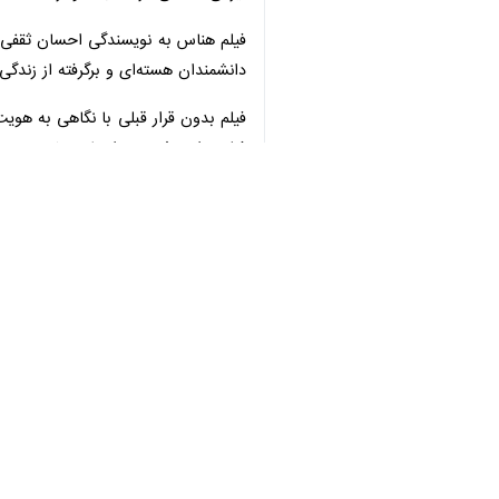
فیلم هناس به نویسندگی احسان ثقفی و م
دانشمندان هسته‌ای و برگرفته از زندگ
♿︎
فیلم بدون قرار قبلی با نگاهی به هوی
فیلم‌برداری شده و داستان دختری به نا
×
×
سیمرغ بلورین شد.
استان‌ها
خراسان رضوی
۰ نفر
برچسب‌ها
محمد مهدی اسماعیلی
روز عفاف و حجاب
مشهد