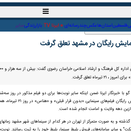
ت‌خارجی
علمی
فلسطین
استان‌ها
عکس
چندرسانه‌ای
ایرنا TV
با
تیرماه تعلق گرفت.
و با خبرنگار ایرنا ضمن اینکه سایر نوبت‌ها برای دو فیلم مذکور در روز سه‌ش
اسلامی در فضای مجازی مبنی
ن دهه ولایت و امامت انجام شده است.
گذشته و به صورت متمرکز از تهران در هر کدام از سینماهای شهر مشهد زمانها
کت" و سایر سامانه‌های فروش بلیط سینما، بلیط خود را به ثبت رسانند. نو