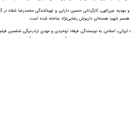
هدیه عین‌الهی، کارگردانی حسین دارابی و تهیه‌کنندگی محمدرضا شفاه در گون
ی همسر شهید هسته‌ای داریوش رضایی‌نژاد ساخته شده است.
ت ایرانی، اسلامی به نویسندگی فرهاد توحیدی و مهدی تراب‌بیگی ششمین فی
م یاسمن که پس از سال‌ها به دلیل مرگ پدرش به ایران بازگشته است را روایت 