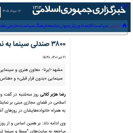
۱۷ مرداد ۱۴۰۵
عناوین‌
سیاست
اقتصاد
ورزش
جهان
جامعه
فرهنگ
سیاس
۳۸۰۰ صندلی سینما به نمایش رایگان در مشهد تعلق گرفت
۲۱ تیر ۱۴۰۱، ۱۵:۴۸
سینمایی «بدون قرار قبلی» و «هناس» برای امروز ، ۲۱ 
رضا هژبر کلالی
روز سه‌شنبه در گفت و گ
همراه خانواده‌هایشان در روزهای آغازی
وی ادامه داد: بر همین اساس و از روز 
مراجعه به سایت‌های "سمفا و سینما تی