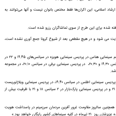
 اسلامی، این اکران‌ها فقط مختص بانوان نیست و آنها می‌توانند به همراه
ته شده برای این طرح از سوی تماشاگران رزرو شده است.
تی رعایت می شود و در هیچ مقطعی بعد از شیوع کرونا جمع آوری نشده است،
بر اساس اطلاعات به دست آمده از سایت سینما تیکت تاکنون بیش از هزارو ۹۰۰ صندلی در نظر گرفته شده برای فیلم سینمایی هناس در پردیس سینمایی هویزه در سیانس‌های ۱۹.۴۵ و ۲۲ در
سینما آفریقا، در سیانس ساعت ۱۹، در پردیس سینمایی اطلس در ۲ سیانس۱۹.۲۰ و ۲۰، سینمای ویلاژتوریست در سیانس ۱۹.۳۰ و ۲۰.۳۰، در پردیس سینمایی برفی در سیانس ۲۰.۱۰، در مجموعه
همچنین فیلم سینمایی بدون قرار قبلی نیز در پردیس سینمایی هویزه در سیانس ۲۰، در سینما آفریقا در سیانس ۲۱، در پردیس سینمایی اطلس در سیانس ۱۹.۴۰، در پردیس سینمایی ویلاژتوریست در
سیانس ۲۱.۱۵ و ۱۹.۱۵، در پردیس سینمایی برفی در ۲ سیانس ۱۹ و ۲۰.۵۰، در مجموعه سینمایی سیمرغ در سیانس ۲۱ و در پردیس سینمایی پارک‌بازار در ۲ سیانس ۱۸ و ۲۱ با ظرفیت بیش از هزار و
نین سالروز مقاومت غرور آفرین مردمان سرزمینم در پاسداشت هویت ایرانی
خواهد بود.»