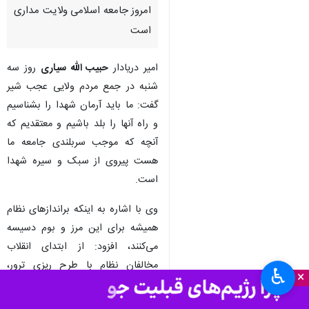
امروز جامعه اسلامی ولایت مداری
است
امیر دریادار
حبیب الله سیاری
روز سه
شنبه در جمع مردم ولایی عجب شیر
گفت: ما باید آرمان شهدا را بشناسیم
و راه آنها را بلد باشیم و معتقدیم که
آنچه که موجب سربلندی جامعه ما
هست پیروی از سبک و سیره شهدا
است.
وی با اشاره به اینکه براندازهای نظام
همیشه برای این مرز و بوم دسیسه
می‌کنند، افزود: از ابتدای انقلاب
مخالفان نظام با طرح ریزی ترور،
♿︎
×
شبهه افکنی، تحمیل جنگ علیه ملت
نظام اسلامی را با چالش روبه رو