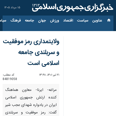
۱۵ مرداد ۱۴۰۵
عناوین‌
سیاست
اقتصاد
ورزش
جهان
جامعه
فرهنگ
سیاس
ولایتمداری رمز موفقیت
و سربلندی جامعه
اسلامی است
۲۱ تیر ۱۴۰۱، ۱۳:۴۸
کد مطلب:
84819058
مراغه- ایرنا- معاون هماهنگ
کننده ارتش جمهوری اسلامی
ایران در یادواره شهدای عجب شیر
گفت: رمز موفقیت و سربلندی