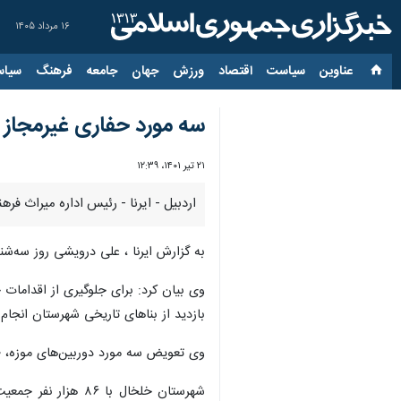
۱۶ مرداد ۱۴۰۵
عناوین‌
سیاست
اقتصاد
ورزش
جهان
جامعه
فرهنگ
سیاس
سه مورد حفاری غیرمجاز 
۲۱ تیر ۱۴۰۱، ۱۲:۳۹
اردبیل - ایرنا - رئیس اداره میراث ف
به گزارش ایرنا ، علی درویشی روز سه‌ش
بازدید از بناهای تاریخی شهرستان انجا
وی تعویض سه مورد دوربین‌های موزه، ۵۰ مورد پاسخ به استعلامات در حوزه میراث‌فرهنگی و سه مورد تعیین حریم را از دیگر اقدامات در حوزه میراث‌فرهنگی شهرستان ذکر کرد.
شهرستان خلخال با 