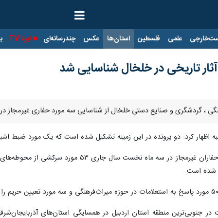
ت‌خارجی
علمی
فلسطین
استان‌ها
عکس
چندرسانه‌ای
ایرنا TV
با
آثار تاریخی در خلخال شناسایی شد
رهنگی ، گردشگری و صنایع دستی خلخال از شناسایی سه مورد حفاری غیرمجاز در 
نبه اظهار کرد: دو پرونده در این زمینه تشکیل شده است که یک مورد ضبط اشی
م شده است.
۸۶ هزار نفر جمعیت در جنوبی‌ترین منطقه استان اردبیل در همسایگی استان‌های آذربا