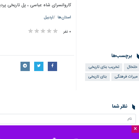
کاروانسرای شاه عباسی ، پل تاریخی پرد
استان‌ها
اردبیل
۰ نفر
برچسب‌ها
خلخال
تخریب بنای تاریخی
میراث فرهنگی
بنای تاریخی
نظر شما
×