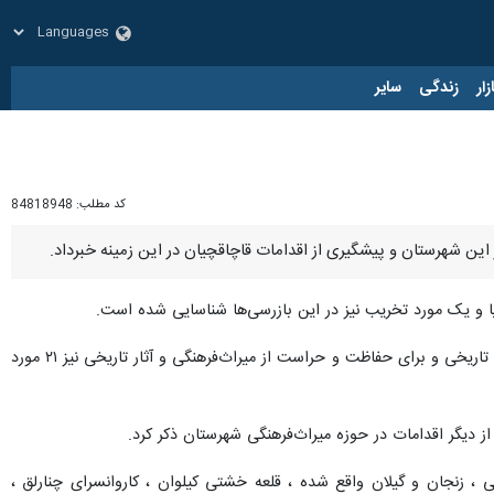
زار
زندگی
سایر
کد مطلب:
84818948
این شهرستان و پیشگیری از اقدامات قاچاقچیان در این زمینه خبرداد.
ا و یک مورد تخریب نیز در این بازرسی‌ها شناسایی شده است.
وی بیان کرد: برای جلوگیری از اقدامات حفاران غیرمجاز در سه ماه نخست سال‌ جاری ۵۳ مورد سرکشی از محوطه‌های تاریخی و برای حفاظت و حراست از میراث‌فرهنگی و آثار تاریخی نیز ۲۱ مورد
یجان‌شرقی ، زنجان و گیلان واقع شده ، قلعه خشتی کیلوان ، کاروانسرای چنارلق ،