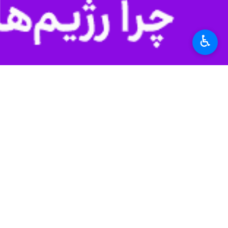
♿︎
*
لطفا متن تصویر را در جعبه متن وارد کنید
پیشنهاد سردبیر