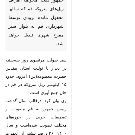
ریل‌های متروکه قم که سالها مغفول
مانده بزودی توسط شهرداری قم به
بلوار سبز مفرح شهری تبدیل
خواهد شد.
سید صولت مرتضوی روز سه‌شنبه در
دیدار با تولیت آستان مقدس حضرت
معصومه(س) افزود: حدود ۱۵ کیلومتر
ریل متروکه در قم در حال جمع آوری
است.
وی بیان کرد: درقالب سال گذشته
رییس جمهور به قم مصوبات و
تصمیمات خوبی در حوزه‌های مختلف
تصویب شده‌است و سال ۱۴۰۰، ۲۶
درصد بیشتر از تعهدات انجام شده
سفر رییس جمهور اعتبار به این استان