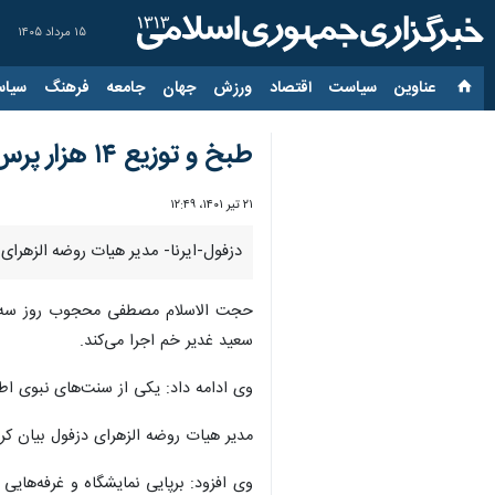
۱۵ مرداد ۱۴۰۵
عناوین‌
سیاست
اقتصاد
ورزش
جهان
جامعه
فرهنگ
سیاس
طبخ و توزیع ۱۴ هزار پرس غذای حضرتی در دزفول آغاز شد
۲۱ تیر ۱۴۰۱، ۱۲:۴۹