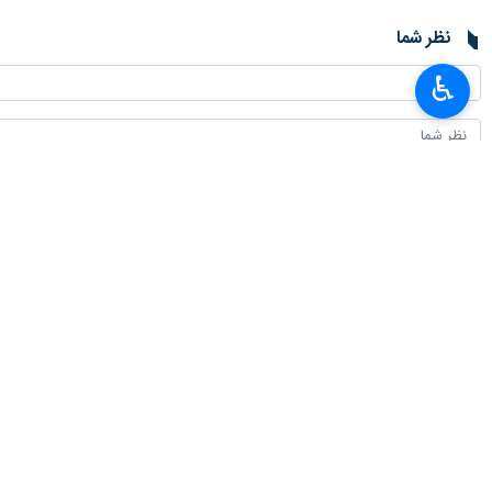
♿︎
دزفول-ایرنا- مدیر هیات روضه الزهرای دزفول گفت: طبخ و توزیع ۱۴ هزار پرس غذای حضر
حجت الاسلام مصطفی محجوب روز سه شنبه
سعید غدیر خم اجرا می‌کند.
وی ادامه داد: یکی از سنت‌های نبوی اطعام غدیر است به همین منظ
مدیر هیات روضه الزهرای دزفول بیان کرد: ۱۴ جهیزیه با همت هیات روضه الزهرا(س) تهیه شده که به مناسبت عید غدیرخم بین زوج‌های جوان نیازمند توزیع
برگزار می‌شود.
حجت الاسلام محجوب با بیان اینکه مو
سال اخیر ساخته شده که به مناسبت عید