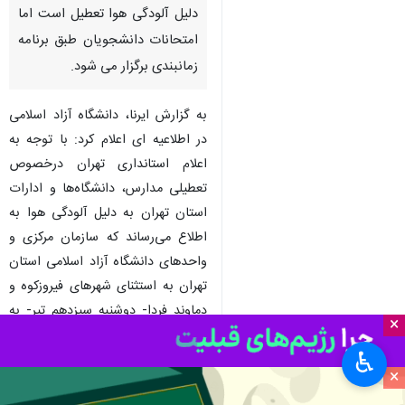
دلیل آلودگی هوا تعطیل است اما
امتحانات دانشجویان طبق برنامه
زمانبندی برگزار می شود.
به گزارش ایرنا، دانشگاه آزاد اسلامی
در اطلاعیه ای اعلام کرد: با توجه به
اعلام استانداری تهران درخصوص
تعطیلی مدارس، دانشگاه‌ها و ادارات
استان تهران به دلیل آلودگی هوا به
اطلاع می‌رساند که سازمان مرکزی و
واحدهای دانشگاه آزاد اسلامی استان
تهران به استثنای شهرهای فیروزکوه و
دماوند فردا- دوشنبه سیزدهم تیر- به
×
دلیل آلودگی هوا تعطیل است.
♿︎
در اطلاعیه دادنشگاه آزاد آمده است:‌
×
همچنین امتحانات دانشجویان