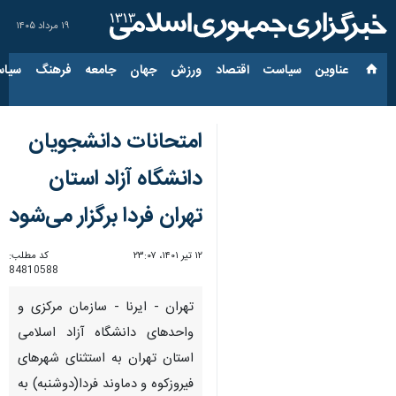
۱۹ مرداد ۱۴۰۵
عناوین‌
سیاست
اقتصاد
ورزش
جهان
جامعه
فرهنگ
سیاس
امتحانات دانشجویان
دانشگاه آزاد استان
تهران فردا برگزار می‌شود
۱۲ تیر ۱۴۰۱، ۲۳:۰۷
کد مطلب:
84810588
تهران - ایرنا - سازمان مرکزی و
واحدهای دانشگاه آزاد اسلامی
استان تهران به استثنای شهرهای
فیروزکوه و دماوند فردا(دوشنبه) به