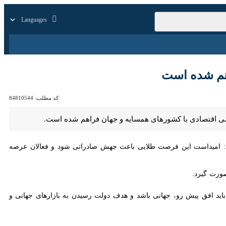
زار
زندگی
سایر
شده است
کد مطلب:
84810544
تصادی با کشورهای همسایه و جهان فراهم شده است.
داست این فرصت طلایی باعث جهش صادراتی شود و فعالان عرصه های مختلف
گیرد.
د افق پیش رو، جهانی باشد و هدف دولت رسیدن به بازارهای جهانی و