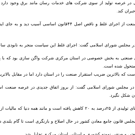
 در عرصه تولید از سوی شرکت های خدمات رسان مانند برق وجود دارد و 
که این سیاست منجر به شکوفایی اقتصادی شود منجر به بروز مشکلات متعدد شد.
ر مجلس شورای اسلامی گفت: اجرای غلط این سیاست منجر به نابودی ساختار 
صنعتی به بخش خصوصی در استان مرکزی شرکت واگن سازی بود که با پیگیری 
ده است.
ه بالاترین ضریب استقرار صنعت را در استان دارد اما در مقابل بالاترین ن
جلس شورای اسلامی گفت: از بروز اتفاق جدیدی در عرصه صنعت استان برا
د.
ر کشور ما هم این مهم عملیاتی خواهد شد.
س قانون جامع معادن کشور در حال اصلاح و بازنگری است تا گام بلندی در ا
تی و صنفی نمونه کشوری و استانی استان مرکزی تجلیل شد.