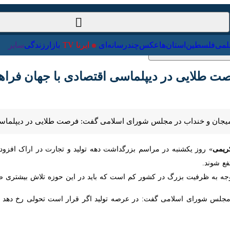
ت‌خارجی
علمی
فلسطین
استان‌ها
عکس
چندرسانه‌ای
ایرنا TV
با
ت طلایی در دیپلماسی اقتصادی با جهان فراهم 
 کمیجان و خنداب در مجلس شورای اسلامی گفت: فرصت طلایی در دیپلماسی اق
» روز یکشنبه در مراسم بزرگداشت دهه تولید و تجارت در اراک افزود: امی
 به ظرفیت بزرگ در کشور کم است که باید در این حوزه تلاش بیشتری صورت 
س شورای اسلامی گفت: در عرصه تولید اگر قرار است تحولی رخ دهد بای