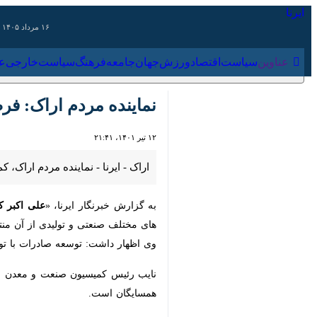
۱۶ مرداد ۱۴۰۵
عناوین‌
سیاست
اقتصاد
ورزش
جهان
جامعه
فرهنگ
سیاس
نماینده مردم اراک: فرص
۱۲ تیر ۱۴۰۱، ۲۱:۴۱
اراک - ایرنا - نماینده مردم اراک،
به گزارش خبرنگار ایرنا، «
علی اکبر کریمی
صنعتی و تولیدی از آن منتفع شوند.
وی اظهار داشت: توسعه صادرات با توجه
نایب رئیس کمیسیون صنعت و معدن مجل
همسایگان است.