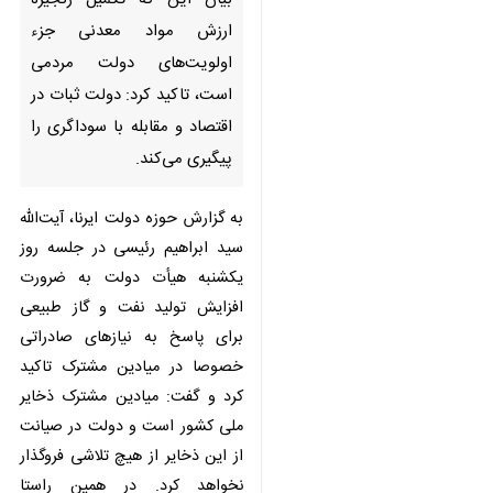
مواد معدنی جزء اولویت‌های
دولت مردمی است، تاکید کرد:
دولت ثبات در اقتصاد و مقابله با
سوداگری را پیگیری می‌کند.
به گزارش حوزه دولت ایرنا، آیت‌الله
سید ابراهیم رئیسی در جلسه روز
یکشنبه هیأت دولت به ضرورت
افزایش تولید نفت و گاز طبیعی برای
پاسخ به نیازهای صادراتی خصوصا در
میادین مشترک تاکید کرد و گفت:
میادین مشترک ذخایر ملی کشور است
و دولت در صیانت از این ذخایر از
هیچ تلاشی فروگذار نخواهد کرد. در
همین راستا خوشبختانه امروز با ابتکار
عمل و تلاش‌های همکاران وزارت نفت،