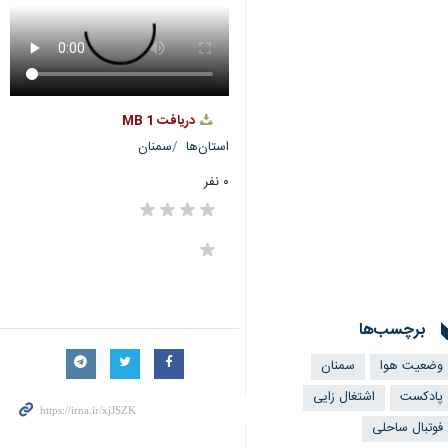
دریافت
1 MB
استان‌ها
سمنان
۰ نفر
برچسب‌ها
وضعيت هوا
سمنان
پادکست
اشتغال زایی
فوتبال ساحلی