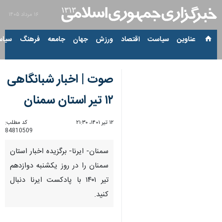
۱۶ مرداد ۱۴۰۵
عناوین‌
سیاست
اقتصاد
ورزش
جهان
جامعه
فرهنگ
سیاس
صوت | اخبار شبانگاهی
۱۲ تیر استان سمنان
۱۲ تیر ۱۴۰۱، ۲۱:۳۰
کد مطلب:
84810509
سمنان- ایرنا- برگزیده اخبار استان
سمنان را در روز یکشنبه دوازدهم
تیر ۱۴۰۱ با پادکست ایرنا دنبال
کنید.